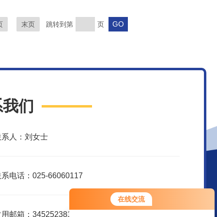
页
末页
跳转到第
页
系我们
联系人：刘女士
系电话：025-66060117
在线交流
用邮箱：3452523816@qq.com