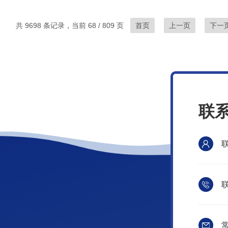
共 9698 条记录，当前 68 / 809 页
首页
上一页
下一
联
联
常