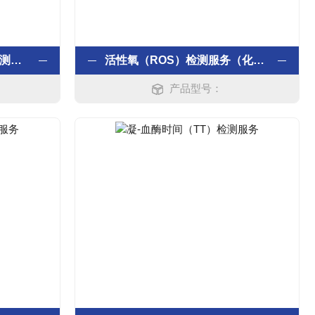
α-羟丁酸脱氢酶（HBDH）测定检测服务
活性氧（ROS）检测服务（化学荧光法）
产品型号：