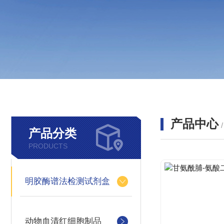
产品中心
产品分类
PRODUCTS
明胶酶谱法检测试剂盒
动物血清红细胞制品