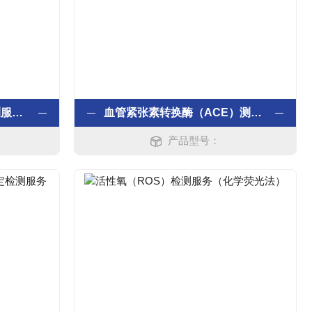
α-岩藻糖苷酶（AFU）检测服务（速率法）
血管紧张素转换酶（ACE）测定检测服务
产品型号：