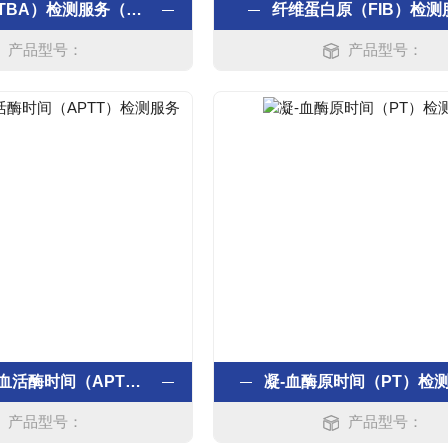
总胆汁酸（TBA）检测服务（酶比色法）
纤维蛋白原（FIB）检测
产品型号：
产品型号：
活化部分凝血活酶时间（APTT）检测服务
凝-血酶原时间（PT）检
产品型号：
产品型号：