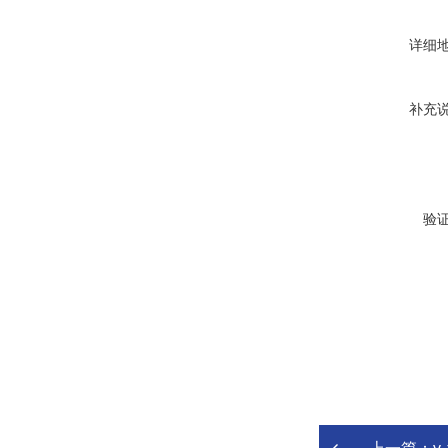
详细
补充
验