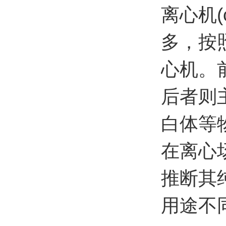
离心机(
多，按
心机。
后者则
白体等
在离心
推断其
用途不