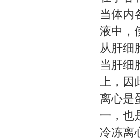
当体内
液中，
从肝细
当肝细
上，因
离心是
一，也
冷冻离