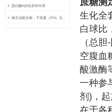
蔗糖测
蛋白酶K的性质和作用
生化全
南京信帆生物：干扰素（IFN）生物学活性检测
白球比
（总胆
空腹血
酸激酶
一种参
剂)，
在于各