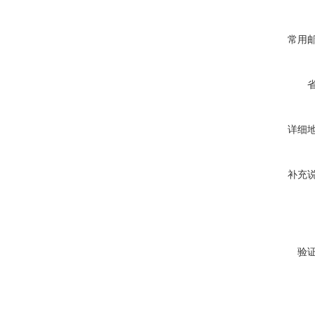
常用
详细
补充
验