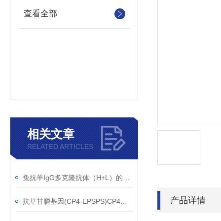
查看全部
相关文章
RELATED ARTICLES
兔抗羊IgG多克隆抗体（H+L）的使用建议
产品详情
抗草甘膦基因(CP4-EPSPS)CP4单克隆抗体应用范围