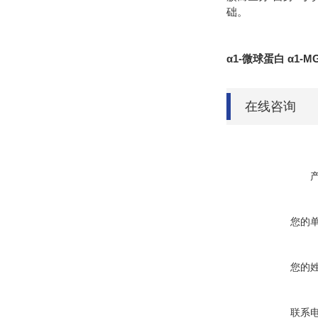
础。
α1-微球蛋白 α1-
在线咨询
您的
您的
联系