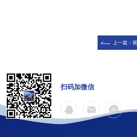
上一篇：
视
扫码加微信