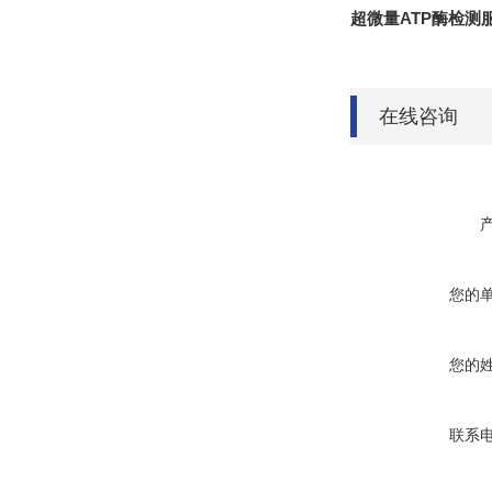
超微量ATP酶检测
在线咨询
您的
您的
联系