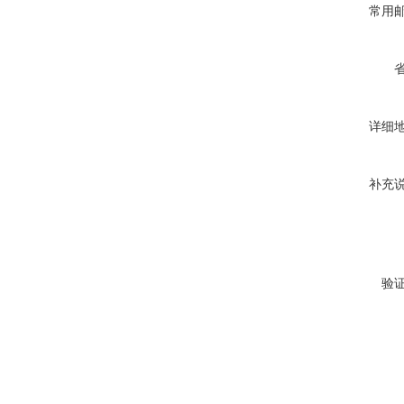
常用
详细
补充
验