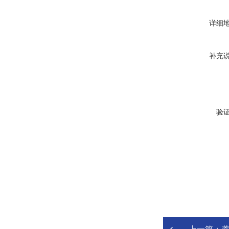
详细
补充
验