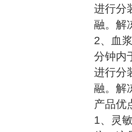
进行分
融。解
2、血
分钟内于
进行分
融。解
产品优
1、灵敏