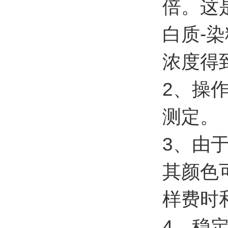
倍。这
白质-
浓度得到
2、操
测定。
3、由
其颜色可
样费时
4、稳