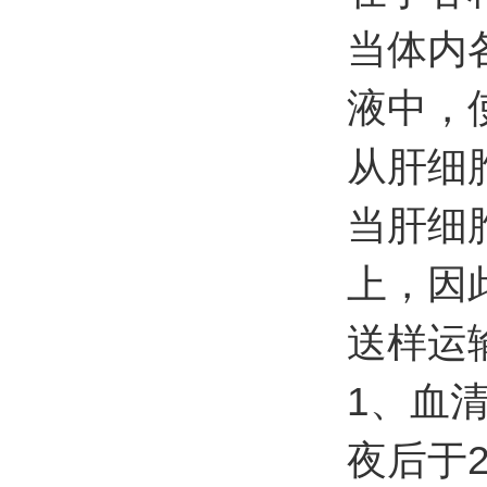
当体内
液中，
从肝细
当肝细
上，因
送样运
1、血
夜后于2