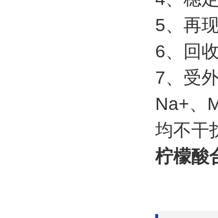
5、再现
6、回收
7、受
Na+、
均不干
柠檬酸