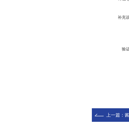
补充
验
上一篇：