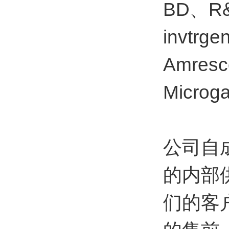
BD、R&
invtrg
Amresc
Micr
公司自
的内部
们的客