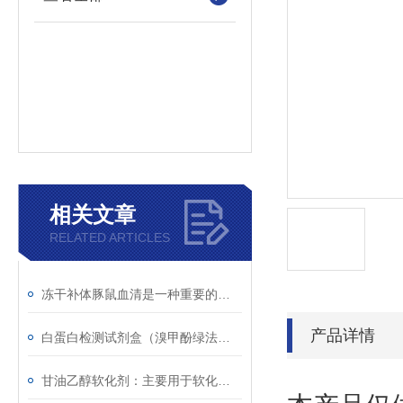
相关文章
RELATED ARTICLES
冻干补体豚鼠血清是一种重要的实验材料
产品详情
白蛋白检测试剂盒（溴甲酚绿法）的检测原理
甘油乙醇软化剂：主要用于软化较坚硬的材料