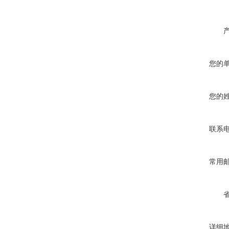
您的
您的
联系
常用
详细