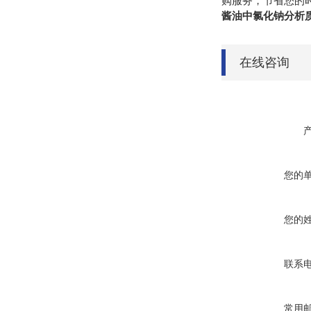
购服务，节省您的
酱油中氯化钠分析
在线咨询
您的
您的
联系
常用