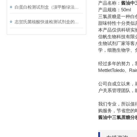
产品名称：
酱油中
白蛋白检测试剂盒（溴甲酚绿法）的检测原理
产品规格：50ml
三氯蔗糖是一种白
志贺氏菌核酸快速检测试剂盒的使用注意事项-信帆生物
甜味特性十分类似
本产品仅供科研实
信帆生物科技有限
生物试剂厂家等客
学，细胞生物学、
经过多年的努力，我们先后
MettletToledo、R
公司自成立以来，
户关系管理团队，
我们专业，所以值
购服务，节省您的
酱油中三氯蔗糖分