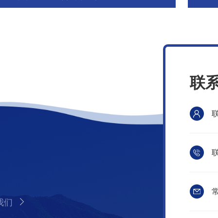
联
联
常
我们