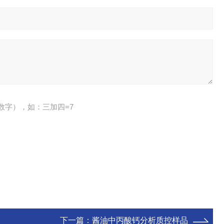
数字），如：三加四=7
下一篇：
酱油中丙酸钙分析质控样品