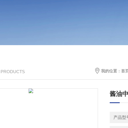
我的位置：
首
/ PRODUCTS
酱油
产品型