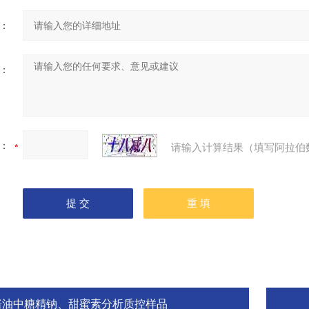
：
：
：
请输入计算结果（填写阿拉伯
酱油中糖精钠、甜蜜素分析质控样品