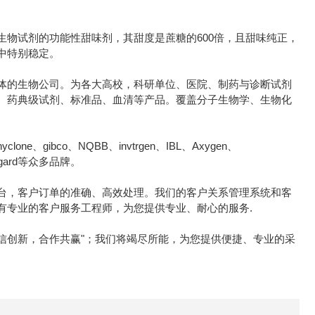
物试剂的功能性甜味剂，其甜度是蔗糖的600倍，且甜味纯正，
中特别稳定。
体的生物公司。为各大高校，科研单位、医院、制药与诊断试剂
、药典级试剂、标准品、血清等产品。覆盖分子生物学、生物化
e、gibco、NQBB、invtrgen、IBL、Axygen、
icrogard等众多品牌。
台，客户订单的准确、高效处理。我们的客户关系管理系统和客
有专业的客户服务工程师，为您提供专业、耐心的服务.
诚信创新，合作共赢"；我们将竭尽所能，为您提供便捷、专业的采