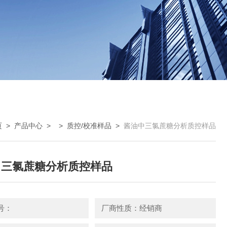
页
>
产品中心
> >
质控/校准样品
>
酱油中三氯蔗糖分析质控样品
中三氯蔗糖分析质控样品
号：
厂商性质：经销商