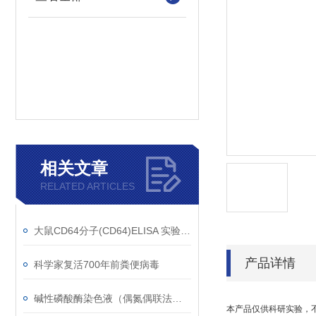
相关文章
RELATED ARTICLES
大鼠CD64分子(CD64)ELISA 实验检测的样本类型
产品详情
科学家复活700年前粪便病毒
碱性磷酸酶染色液（偶氮偶联法）多种型号，欢迎垂询！
本产品仅供科研实验，