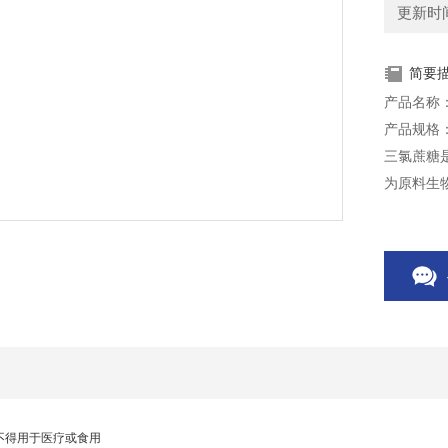
更新时间：
简要
产品名称
产品规格：
三氯蔗糖
为原料生
性十分类
中特别稳
本产品仅
不得用于医疗或食用