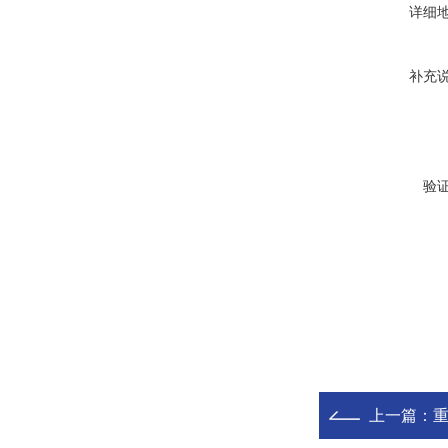
详细
补充
验
上一篇：
重