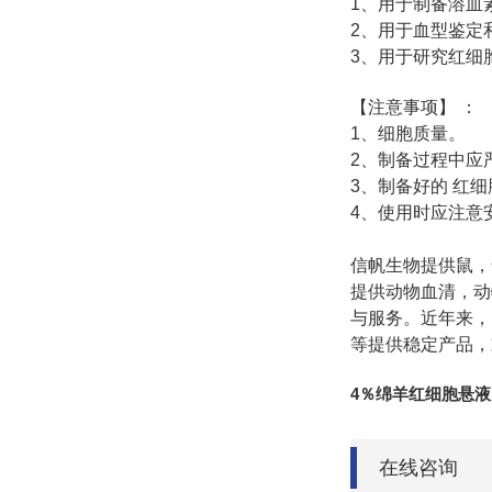
1
、用于制备溶血
2
、用于血型鉴定
3
、用于研究红细
【注意事项】
：
1
、细胞质量。
2
、制备过程中应
3
、制备好的
红细
4
、使用时应注意
信帆生物提供鼠，
提供动物血清，动
与服务。近年来，
等提供稳定产品，
4％绵羊红细胞悬液
在线咨询