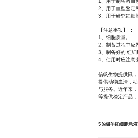
1
、用于制备溶血
2
、用于血型鉴定
3
、用于研究红细
【注意事项】
：
1
、细胞质量。
2
、制备过程中应
3
、制备好的
红细
4
、使用时应注意
信帆生物提供鼠，
提供动物血清，动
与服务。近年来，
等提供稳定产品，
5％绵羊红细胞悬液