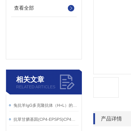
查看全部
相关文章
RELATED ARTICLES
兔抗羊IgG多克隆抗体（H+L）的使用建议
产品详情
抗草甘膦基因(CP4-EPSPS)CP4单克隆抗体应用范围