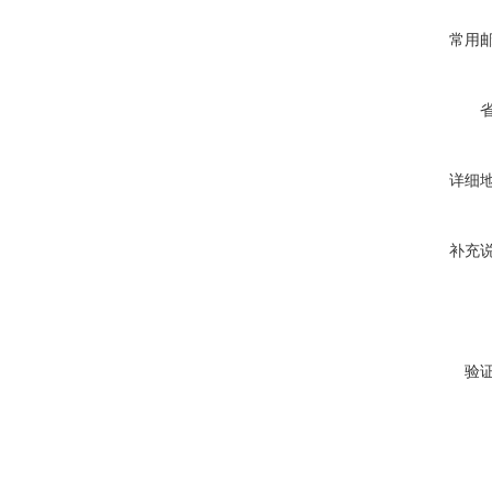
常用
详细
补充
验