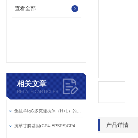
查看全部
相关文章
RELATED ARTICLES
兔抗羊IgG多克隆抗体（H+L）的使用建议
产品详情
抗草甘膦基因(CP4-EPSPS)CP4单克隆抗体应用范围