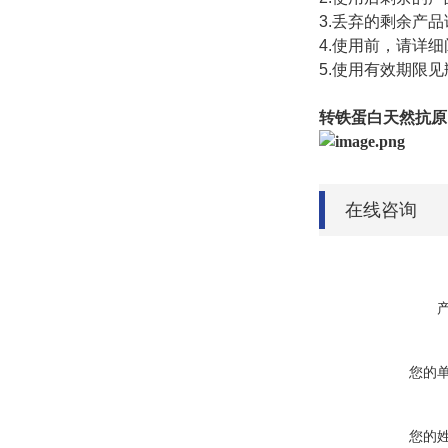
3.
丢弃的剩余产品
4.
使用前，请详细
5.
使用有效期限见
转铁蛋白天然抗原
在线咨询
您的
您的