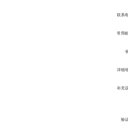
联系
常用
详细
补充
验