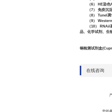
（6） HE染
（7） 免疫沉
（8） Tune
（9） Wester
（10） RN
品、化学试剂、生
铜检测试剂盒(Cupr
在线咨询
您的