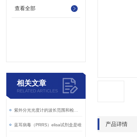
查看全部
相关文章
RELATED ARTICLES
紫外分光光度计的波长范围和检测原理
产品详情
蓝耳病毒（PRRS）elisa试剂盒是啥