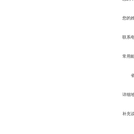
您的
联系
常用
详细
补充