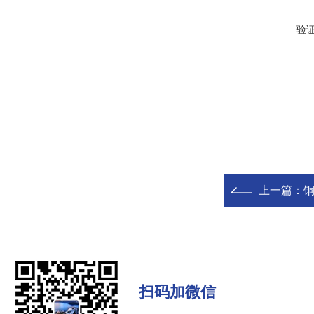
验
上一篇：
铜
扫码加微信