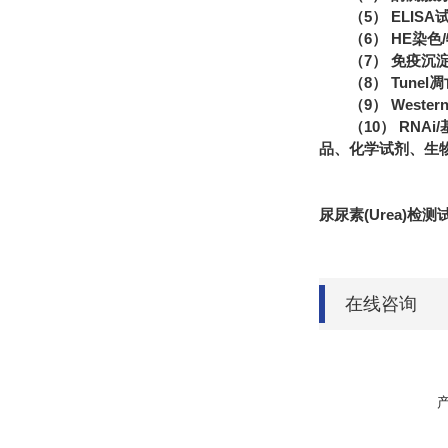
（5） ELIS
（6） HE染
（7） 免疫沉
（8） Tune
（9） Wester
（10） RN
品、化学试剂、生
尿尿素(Urea)检
在线咨询