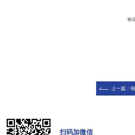
验
上一篇：
铜
扫码加微信