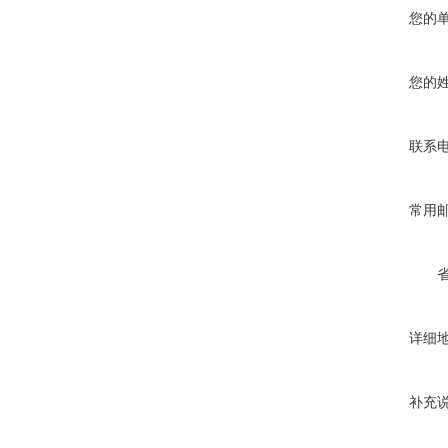
您的
您的
联系
常用
详细
补充