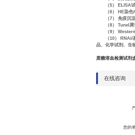
（5） ELIS
（6） HE染
（7） 免疫沉
（8） Tune
（9） Wester
（10） RN
品、化学试剂、生
蔗糖溶血检测试剂盒
在线咨询
您的