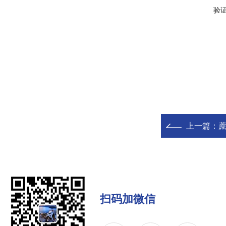
验
上一篇：
蔗
扫码加微信