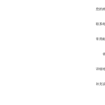
您的
联系
常用
详细
补充