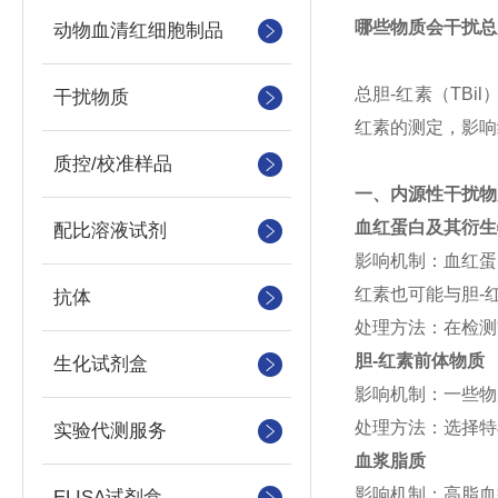
哪些物质会干扰总
动物血清红细胞制品
总胆-红素（
TB
干扰物质
红素的测定，影响
质控/校准样品
一、内源性干扰物
血红蛋白及其衍生
配比溶液试剂
影响机制：血红蛋
红素也可能与胆-
抗体
处理方法：在检测
胆-红素前体物质
生化试剂盒
影响机制：一些物
处理方法：选择特
实验代测服务
血浆脂质
影响机制：高脂血
ELISA试剂盒