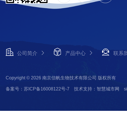
公司简介
产品中心
联系
Copyright © 2026 南京信帆生物技术有限公司 版权所有
备案号：苏ICP备16008122号-7
技术支持：智慧城市网
s