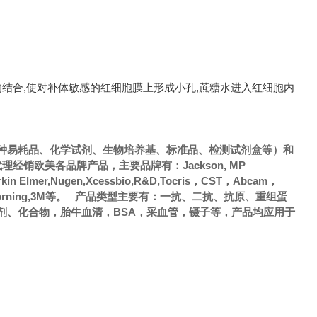
的结合,使对补体敏感的红细胞膜上形成小孔,蔗糖水进入红细胞内
种易耗品、化学试剂、生物培养基、标准品、检测试剂盒等）和
销欧美各品牌产品，主要品牌有：Jackson, MP
Perkin Elmer,Nugen,Xcessbio,R&D,Tocris，CST，Abcam，
，Axygen，Corning,3M等。 产品类型主要有：一抗、二抗、抗原、重组蛋
剂、化合物，胎牛血清，BSA，采血管，镊子等，产品均应用于