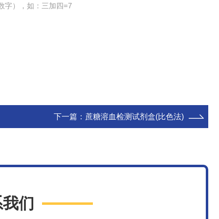
数字），如：三加四=7
下一篇：
蔗糖溶血检测试剂盒(比色法)
系我们