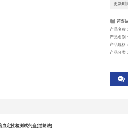
更新时间：
简要
产品名称
产品名别
产品规格：
产品分类
储存条件：
用途：定性
本产品仅
溶血定性检测试剂盒(过筛法)