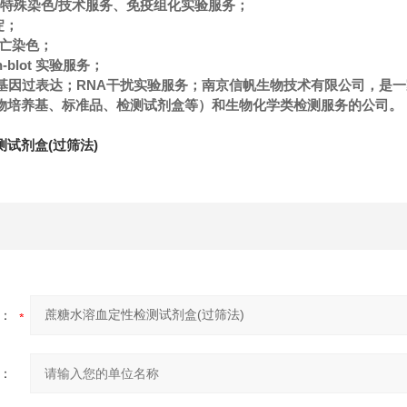
色/特殊染色/技术服务、免疫组化实验服务；
淀；
l凋亡染色；
n-blot 实验服务；
NAi/基因过表达；RNA干扰实验服务；南京信帆生物技术有限公司，
物培养基、标准品、检测试剂盒等）和生物化学类检测服务的公司。
试剂盒(过筛法)
：
：