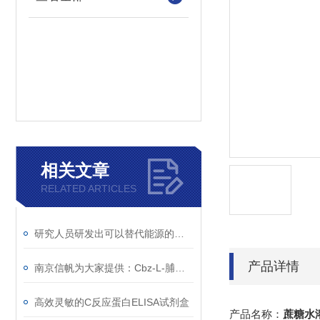
相关文章
RELATED ARTICLES
研究人员研发出可以替代能源的二氧化碳
产品详情
南京信帆为大家提供：Cbz-L-脯氨酸 的详细介绍，1148-11-4
高效灵敏的C反应蛋白ELISA试剂盒
产品名称：
蔗糖水