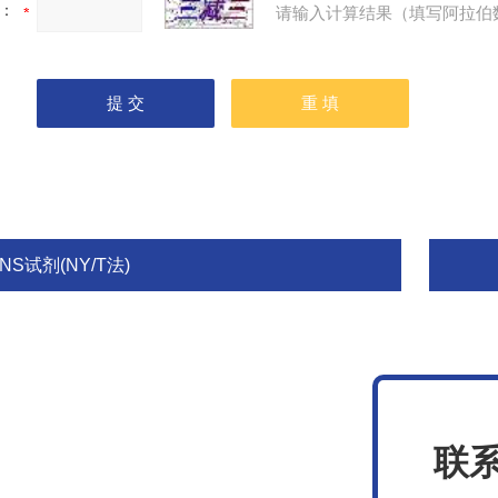
：
请输入计算结果（填写阿拉伯
NS试剂(NY/T法)
联