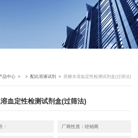
产品中心
> >
配比溶液试剂
>
蔗糖水溶血定性检测试剂盒(过筛法)
溶血定性检测试剂盒(过筛法)
号：
厂商性质：经销商