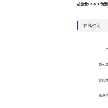
超微量Ca-ATP酶
在线咨询
您的
您的
联系