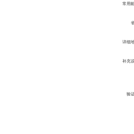
常用
详细
补充
验