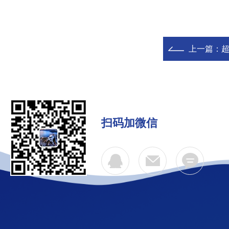
上一篇：
超
扫码加微信