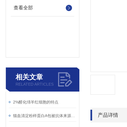
查看全部
相关文章
RELATED ARTICLES
2%醛化绵羊红细胞的特点
产品详情
猫血清淀粉样蛋白A包被抗体来源：Mouse