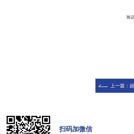
验
上一篇：
超
扫码加微信