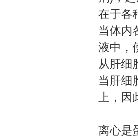
在于各
当体内
液中，
从肝细
当肝细
上，因
离心是