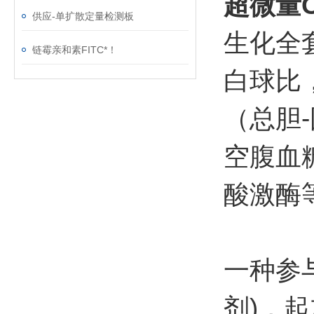
超微量C
供应-单扩散定量检测板
生化全
链霉亲和素FITC*！
白球比
（总胆
空腹血
酸激酶
一种参
剂)，