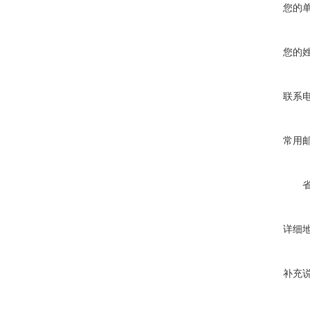
您的
您的
联系
常用
详细
补充