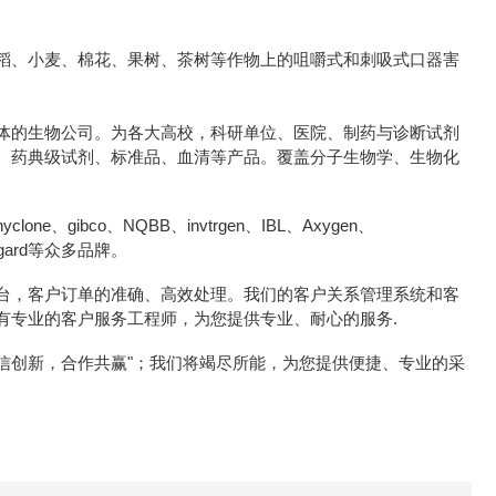
稻、小麦、棉花、果树、茶树等作物上的咀嚼式和刺吸式口器害
体的生物公司。为各大高校，科研单位、医院、制药与诊断试剂
、药典级试剂、标准品、血清等产品。覆盖分子生物学、生物化
e、gibco、NQBB、invtrgen、IBL、Axygen、
icrogard等众多品牌。
台，客户订单的准确、高效处理。我们的客户关系管理系统和客
有专业的客户服务工程师，为您提供专业、耐心的服务.
诚信创新，合作共赢"；我们将竭尽所能，为您提供便捷、专业的采