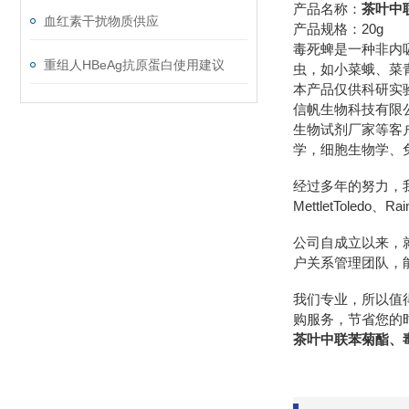
产品名称：
茶叶中
血红素干扰物质供应
产品规格：20g
毒死蜱是一种非内
重组人HBeAg抗原蛋白使用建议
虫，如小菜蛾、菜
本产品仅供科研实
信帆生物科技有限
生物试剂厂家等客
学，细胞生物学、
经过多年的努力，我们先后
MettletToledo、R
公司自成立以来，
户关系管理团队，
我们专业，所以值
购服务，节省您的
茶叶中联苯菊酯、