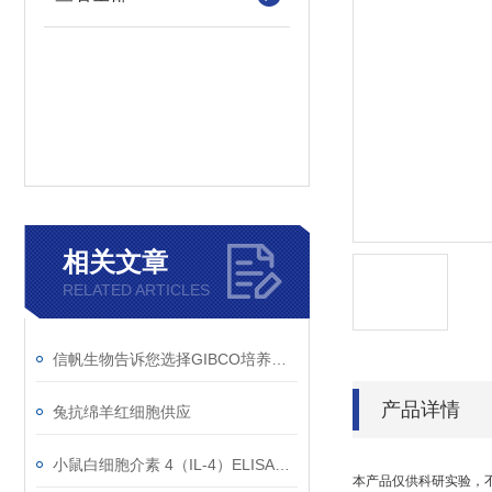
相关文章
RELATED ARTICLES
信帆生物告诉您选择GIBCO培养基的理由！
产品详情
兔抗绵羊红细胞供应
小鼠白细胞介素 4（IL-4）ELISA试剂盒的组成
本产品仅供科研实验，