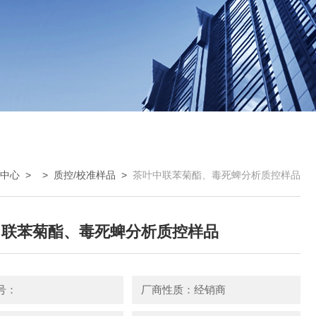
中心
> >
质控/校准样品
>
茶叶中联苯菊酯、毒死蜱分析质控样品
中联苯菊酯、毒死蜱分析质控样品
号：
厂商性质：经销商