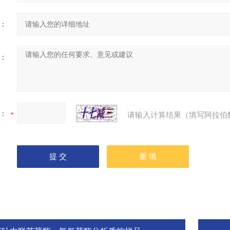
：
：
：
请输入计算结果（填写阿拉伯