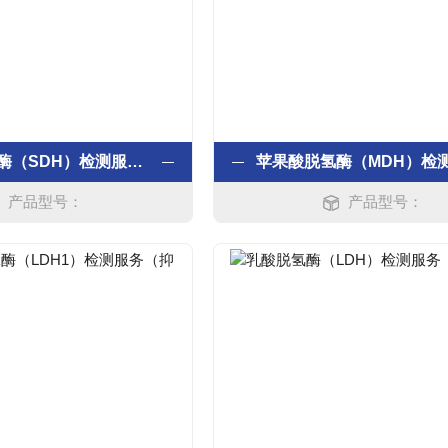
琥珀酸脱氢酶（SDH）检测服务（比色法）
产品型号：
产品型号：