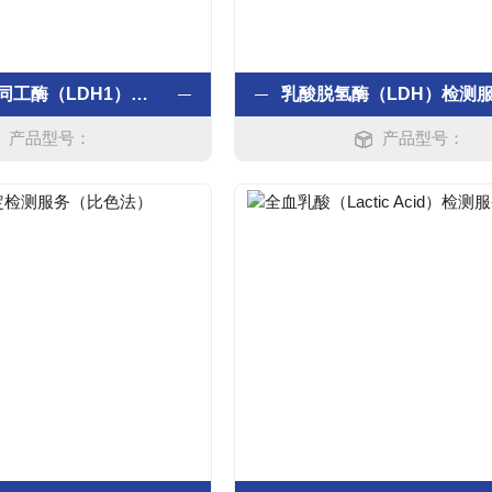
乳酸脱氢酶同工酶（LDH1）检测服务（抑制法
产品型号：
产品型号：