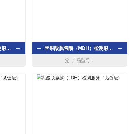
苹果酸脱氢酶（MDH）检测服务（测组织）
苹果酸脱氢酶（MDH）检测服务（测血清）
产品型号：