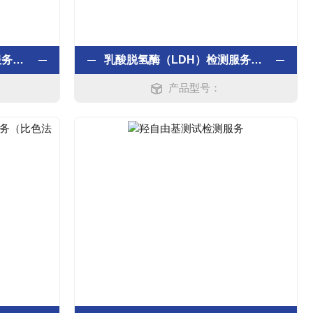
乳酸脱氢酶（LDH）检测服务（微板法）
乳酸脱氢酶（LDH）检测服务（比色法）
产品型号：