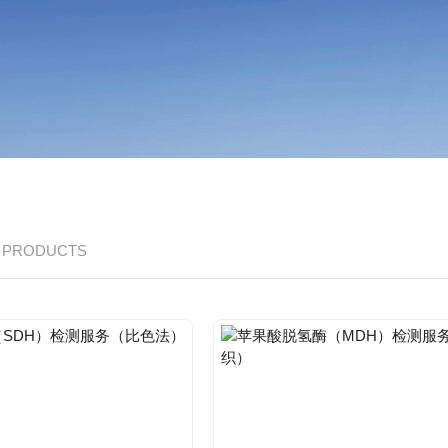
/ PRODUCTS