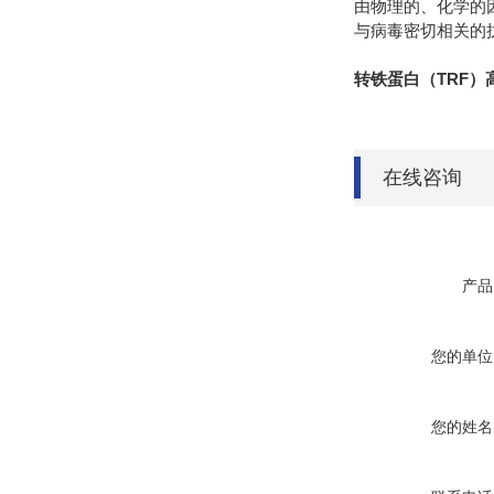
由物理的、化学的
与病毒密切相关的
转铁蛋白（TRF）
在线咨询
产品
您的单位
您的姓名