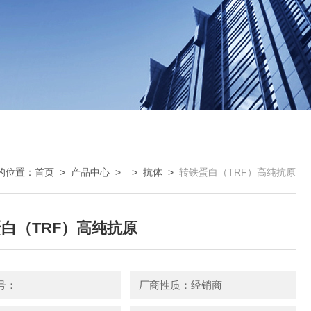
的位置：
首页
>
产品中心
> >
抗体
>
转铁蛋白（TRF）高纯抗原
白（TRF）高纯抗原
号：
厂商性质：经销商