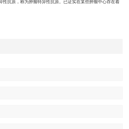
异性抗原，称为肿瘤特异性抗原。已证实在某些肿瘤中心存在着