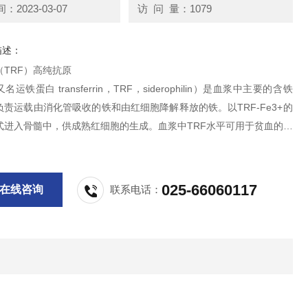
2023-03-07
访 问 量：1079
描述：
（TRF）高纯抗原
运铁蛋白 transferrin，TRF，siderophilin）是血浆中主要的含铁
责运载由消化管吸收的铁和由红细胞降解释放的铁。以TRF-Fe3+的
式进入骨髓中，供成熟红细胞的生成。血浆中TRF水平可用于贫血的诊
疗的监测。在缺铁性的低血色素贫血中TRF的水平增高（由于其合成增
铁的饱和度很低（正常值在30%-38%）。
025-66060117
在线咨询
联系电话：