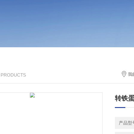
我
/ PRODUCTS
转铁蛋
产品型