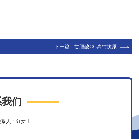
下一篇：
甘胆酸CG高纯抗原
系我们
联系人：刘女士