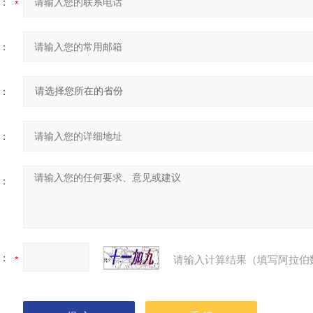
：
：
：
：
：
：
请输入计算结果（填写阿拉伯