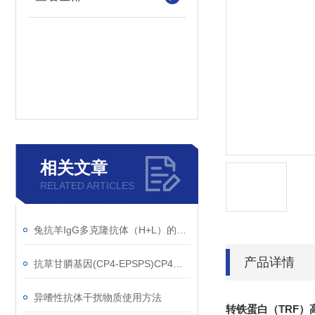
相关文章
RELATED ARTICLES
兔抗羊IgG多克隆抗体（H+L）的使用建议
产品详情
抗草甘膦基因(CP4-EPSPS)CP4单克隆抗体应用范围
异嗜性抗体干扰物质使用方法
转铁蛋白（TRF）