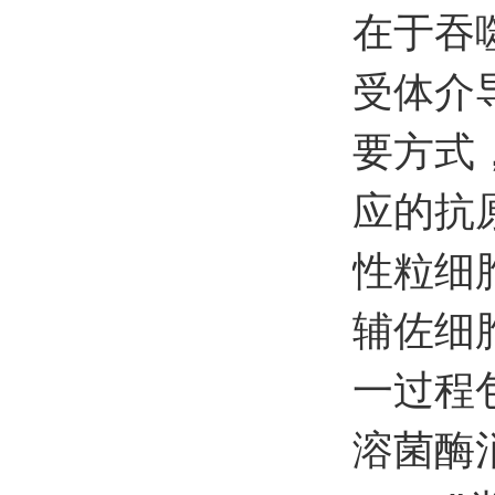
在于吞
受体介
要方式
应的抗
性粒细胞
辅佐细
一过程
溶菌酶