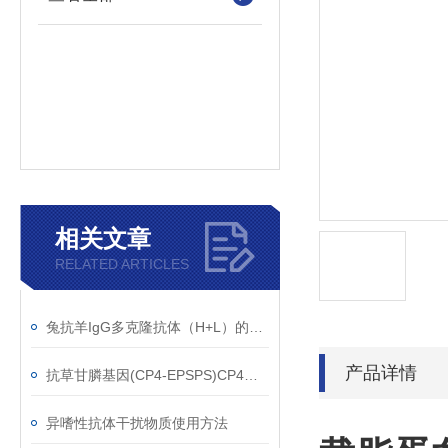
相关文章
RELATED ARTICLES
兔抗羊IgG多克隆抗体（H+L）的使用建议
产品详情
抗草甘膦基因(CP4-EPSPS)CP4单克隆抗体应用范围
异嗜性抗体干扰物质使用方法