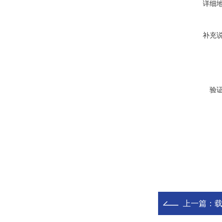
详细
补充
验
上一篇：
载