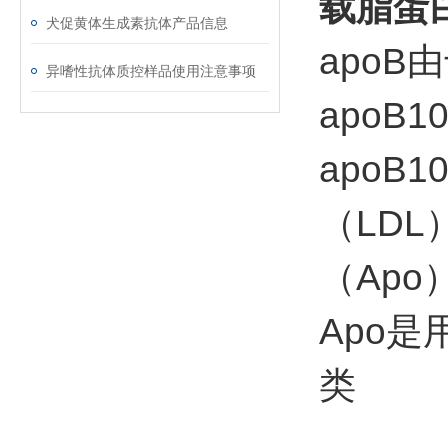
载脂蛋白
犬促黄体生成素抗体产品信息
apoB
异嗜性抗体质控样品使用注意事项
apoB
apoB
（LD
（Ap
Apo
类