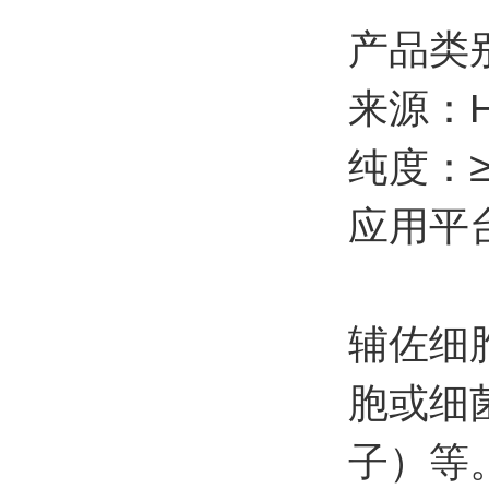
产品类
来源：Hu
纯度：≥
应用平
辅佐细
胞或细
子）等