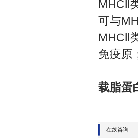
MHC
可与M
MHC
免疫原
载脂蛋白
在线咨询