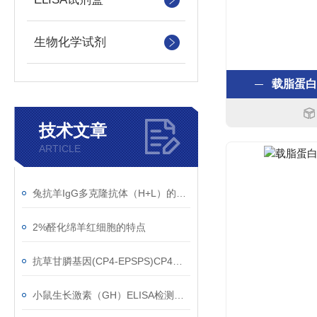
生物化学试剂
载脂蛋白B
技术文章
ARTICLE
兔抗羊IgG多克隆抗体（H+L）的使用建议
2%醛化绵羊红细胞的特点
抗草甘膦基因(CP4-EPSPS)CP4单克隆抗体应用范围
小鼠生长激素（GH）ELISA检测试剂盒检测原理