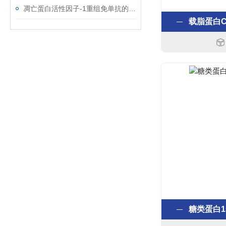
凋亡蛋白活性因子-1重组免单抗的反应性
载脂蛋白CI
糖类蛋白1