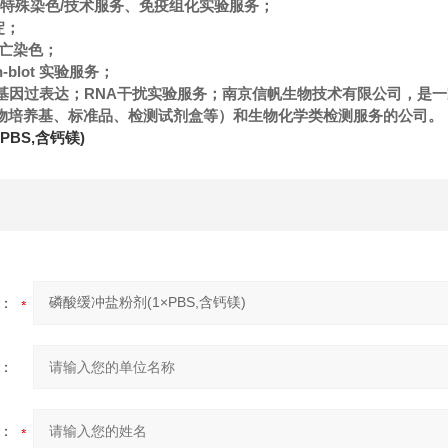
色/特殊染色/技术服务、免疫组化实验服务；
淀；
l凋亡染色；
n-blot 实验服务；
NAi/基因过表达；RNA干扰实验服务；南京信帆生物技术有限公司，
物培养基、标准品、检测试剂盒等）和生物化学类检测服务的公司。
PBS,含钙镁)
：
：
：