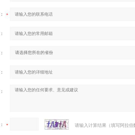
：
：
：
：
：
：
请输入计算结果（填写阿拉伯