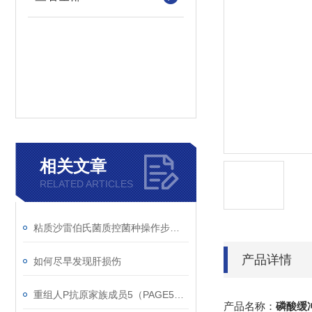
相关文章
RELATED ARTICLES
粘质沙雷伯氏菌质控菌种操作步骤！
产品详情
如何尽早发现肝损伤
重组人P抗原家族成员5（PAGE5）蛋白使用说明
产品名称：
磷酸缓冲