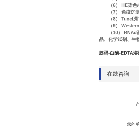
（6） HE染
（7） 免疫沉
（8） Tune
（9） Wester
（10） RN
品、化学试剂、生
胰蛋-白酶-EDTA溶液
在线咨询
您的