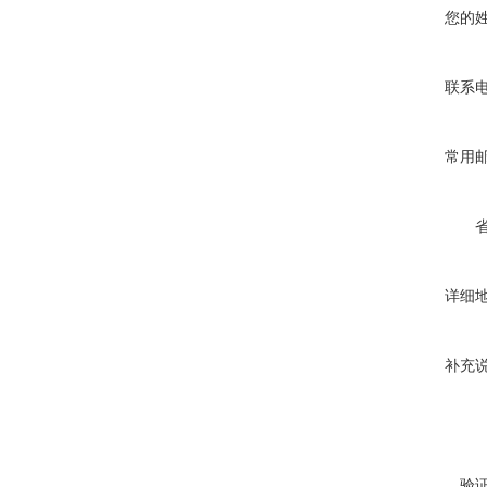
您的
联系
常用
详细
补充
验