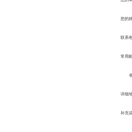
您的
联系
常用
详细
补充