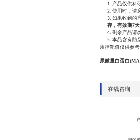
产品仅供科
1.
使用时，请
2.
如果收到的
3.
存，有效期
天
7
剩余产品请
4.
本品含有防
5.
质控靶值仅供参考
尿微量白蛋白
(M
在线咨询
您的