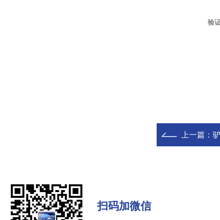
验
上一篇：
驴
扫码加微信