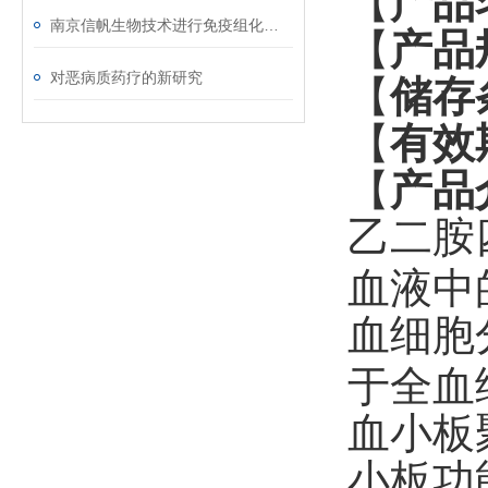
【
产品
南京信帆生物技术进行免疫组化染色讲座，欢迎围观！
【
产品
对恶病质药疗的新研究
【
储存
【
有效
【
产品
乙二胺
血液中
血细胞
于全血
血小板
小板功