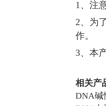
1
、注
2
、为
作。
3
、本
相关产
DNA
碱