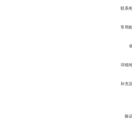
联系
常用
详细
补充
验