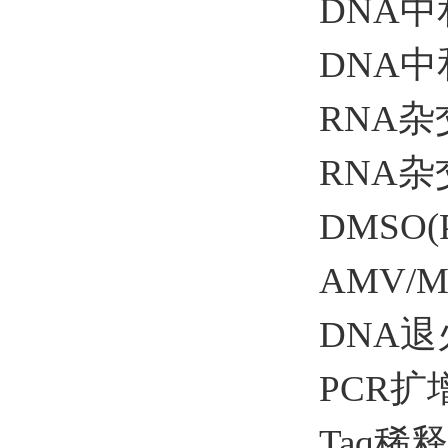
DNA
中
DNA
中
RNA
杂
RNA
杂
DMSO(
AMV/M
DNA
退
PCR
扩
Taq
稀释