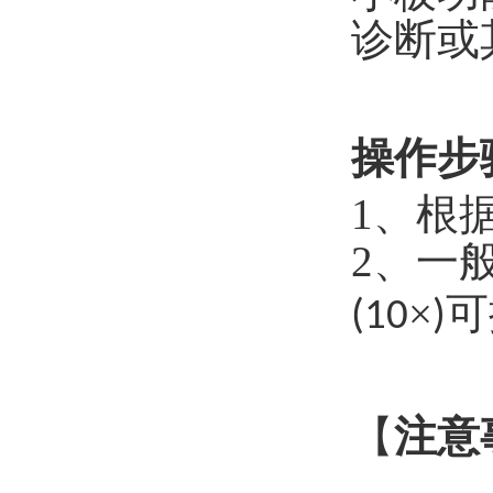
诊断或
操作步
1
、
根
2
、
一
×
可
(10
)
【
注意