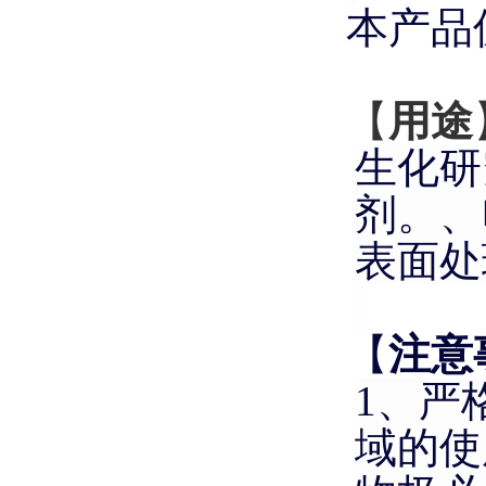
本产品
【
用途
生化研
剂。、
表面处
【
注意
1、
严
域的使