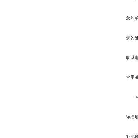
您的
您的
联系
常用
详细
补充