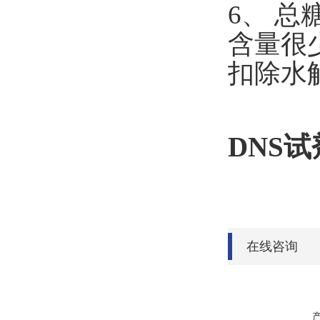
6、 
含量很
扣除水
DNS试
在线咨询