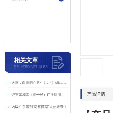
相关文章
RELATED ARTICLES
天啦，白细胞介素4（IL-4）elisa试剂盒太好用啦
产品详情
链霉亲和素（冻干粉）广泛应用于荧光显微镜术、免疫电镜等传统生物学技术
内吸性杀菌剂“啶氧菌酯”火热来袭！