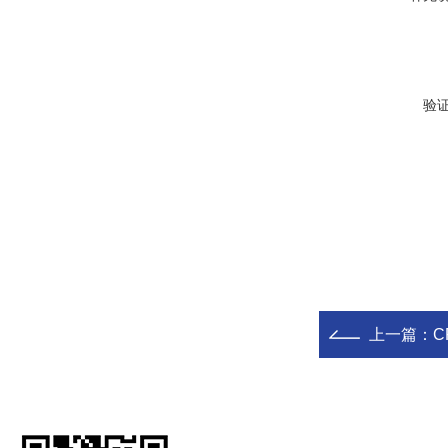
验
上一篇：
C