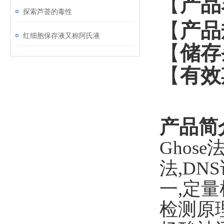
产品
【
探索芦荟的毒性
产品
【
红细胞保存液又称阿氏液
储存
【
有效
【
产品简
Ghos
法,D
一,定
检测原