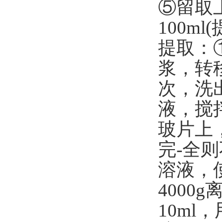
⑤留取
100m
提取：
浆，转
次，洗
液，搅
玻片上
完-全
溶液，使
4000
10ml