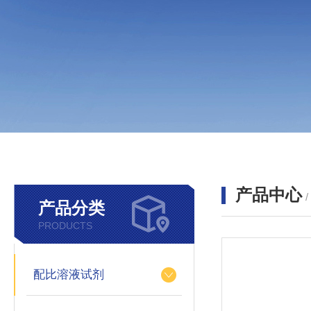
产品中心
产品分类
PRODUCTS
配比溶液试剂