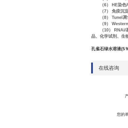
（6） HE染
（7） 免疫沉
（8） Tune
（9） Wester
（10） RN
品、化学试剂、生
孔雀石绿水溶液(5％
在线咨询
您的