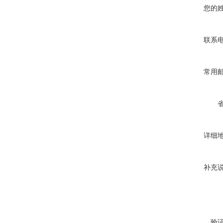
您的
联系
常用
详细
补充
验