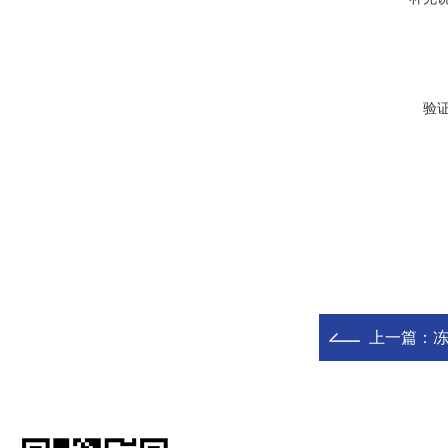
验
上一篇：
冻