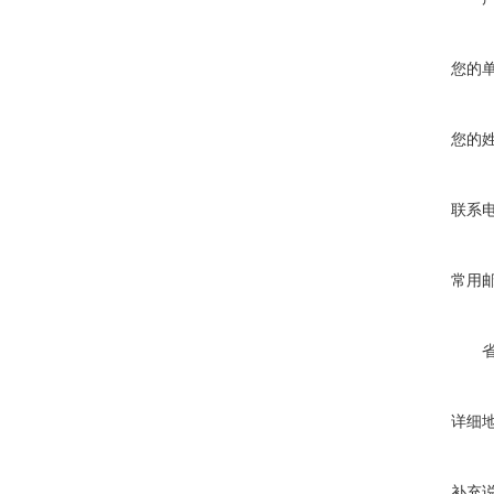
您的
您的
联系
常用
详细
补充