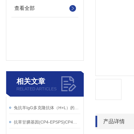
查看全部
相关文章
RELATED ARTICLES
兔抗羊IgG多克隆抗体（H+L）的使用建议
产品详情
抗草甘膦基因(CP4-EPSPS)CP4单克隆抗体应用范围