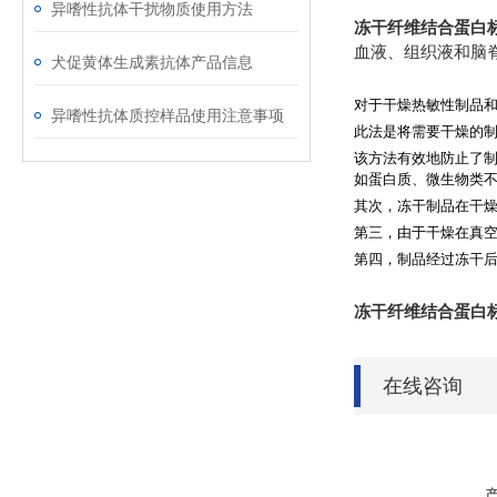
异嗜性抗体干扰物质使用方法
冻干纤维结合蛋白
血液、组织液和脑
犬促黄体生成素抗体产品信息
对于干燥热敏性制品
异嗜性抗体质控样品使用注意事项
此法是将需要干燥的
该方法有效地防止了
如蛋白质、微生物类
其次，冻干制品在干
第三，由于干燥在真
第四，制品经过冻干
冻干纤维结合蛋白
在线咨询