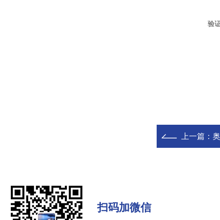
验
上一篇：
扫码加微信