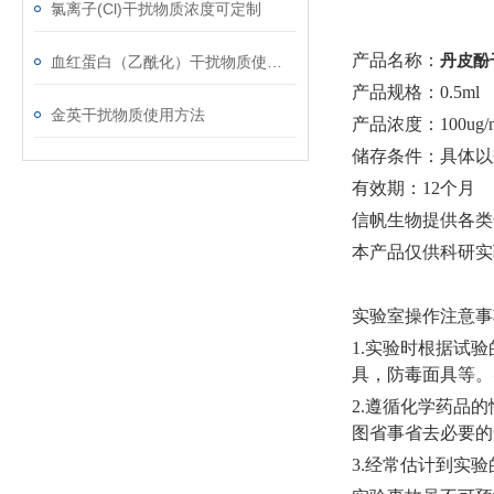
氯离子(Cl)干扰物质浓度可定制
产品名称：
丹皮酚
血红蛋白（乙酰化）干扰物质使用注意事项
产品规格：
0.5ml
金英干扰物质使用方法
产品浓度：
100ug/
储存条件：具体以
有效期：
12个月
信帆生物提供各类
本产品仅供科研实
实验室操作注意事
1.实验时根据试
具，防毒面具等。
2.遵循化学药品
图省事省去必要的
3.经常估计到实