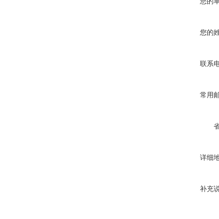
您的
您的
联系
常用
详细
补充