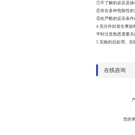
①不了解的反应及操
②存在多种危险性的实
③在严酷的反应条件
4.充分作好发生事
平时注意熟悉需要关
5.实验的后处理。
在线咨询
您的