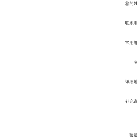
您的
联系
常用
详细
补充
验