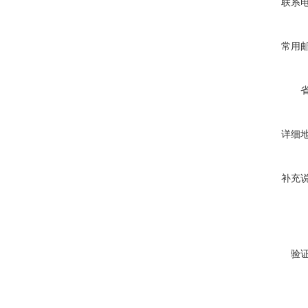
联系
常用
详细
补充
验