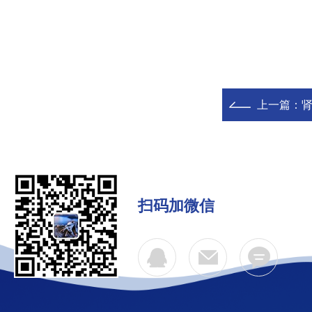
上一篇：
肾
扫码加微信