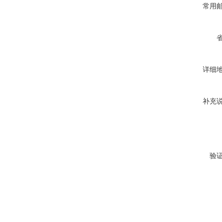
常用
详细
补充
验