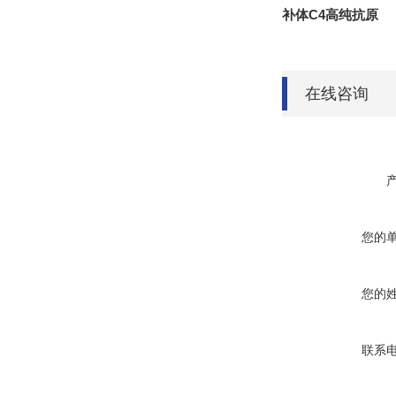
补体C4高纯抗原
在线咨询
您的
您的
联系