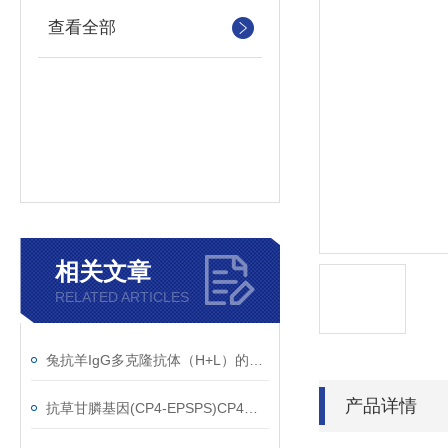
查看全部
相关文章
RELATED ARTICLES
兔抗羊IgG多克隆抗体（H+L）的使用建议
产品详情
抗草甘膦基因(CP4-EPSPS)CP4单克隆抗体应用范围