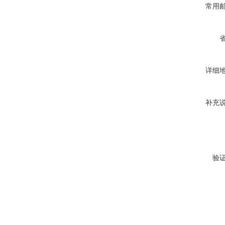
常用
详细
补充
验