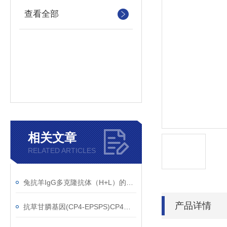
查看全部
相关文章
RELATED ARTICLES
兔抗羊IgG多克隆抗体（H+L）的使用建议
产品详情
抗草甘膦基因(CP4-EPSPS)CP4单克隆抗体应用范围