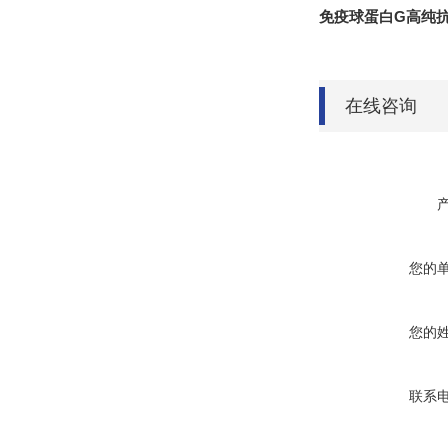
免疫球蛋白G高纯
在线咨询
您的
您的
联系