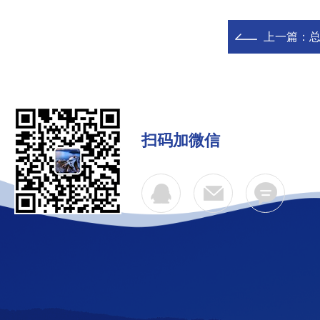
上一篇：
总
扫码加微信