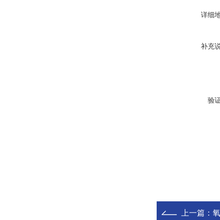
详细
补充
验
上一篇：
氧