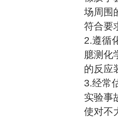
场周围
符合要
2.遵
臆测化
的反应
3.经
实验事
使对不