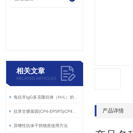
相关文章
RELATED ARTICLES
兔抗羊IgG多克隆抗体（H+L）的使用建议
产品详情
抗草甘膦基因(CP4-EPSPS)CP4单克隆抗体应用范围
异嗜性抗体干扰物质使用方法