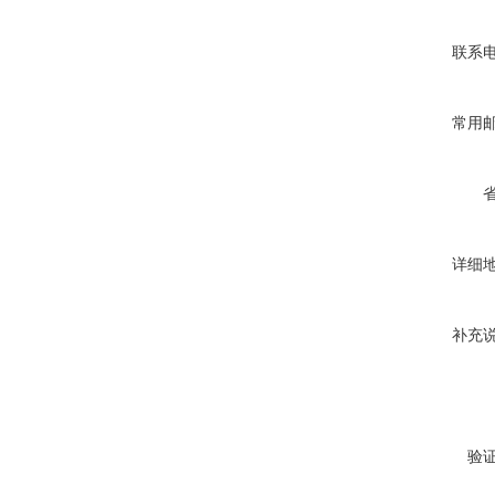
联系
常用
详细
补充
验