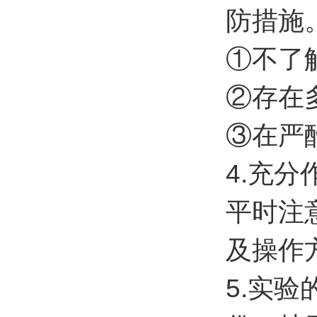
防措施
①不了
②存在
③在严
4.充
平时注
及操作
5.实