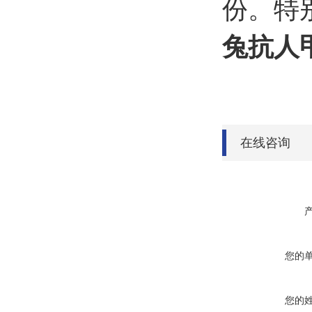
份。特
兔抗人
在线咨询
您的
您的