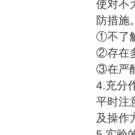
使对不
防措施
①不了
②存在
③在严
4.充
平时注
及操作
5.实