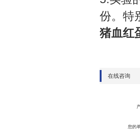
份。特
猪血红
在线咨询
您的