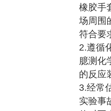
橡胶手
场周围
符合要
2.遵
臆测化
的反应
3.经
实验事