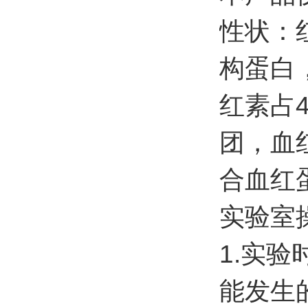
性状：
构蛋白
红素占
团，血
合血红
实验室
1.实
能发生