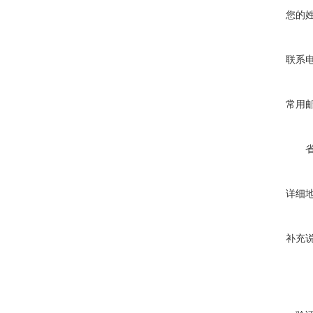
您的
联系
常用
详细
补充