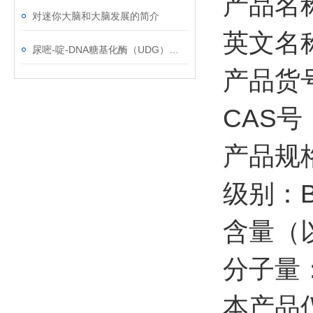
产品名
对迷你大脑和大脑发展的简介
英文名称：H
尿嘧-啶-DNA糖基化酶（UDG）使用说明
产品货号
CAS号：
产品规
级别：
含量（以
分子量：
本产品