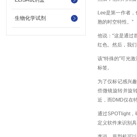
Lee是第一作者
生物化学试剂
胞的时空特性。”
他说：“这是通过
红色。然后，我们
该“特殊的”可光
标签。
为了仅标记感兴趣
些微镜旋转并旋
近，而DMD仅在
通过SPOTli
定义软件来识别具
李说，原型机可以