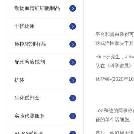
动物血清红细胞制品
干扰物质
平台和蛋白质都
状或活性取决于其
质控/校准样品
Rice研究生，Ji
配比溶液试剂
队在《科学进展》
休斯顿-(2020
抗体
生化试剂盒
Lee和他的同事
实验代测服务
征的单个活细胞。
然后，他们利用蛋
ELISA试剂盒