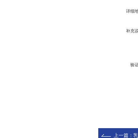
详细
补充
验
上一篇：