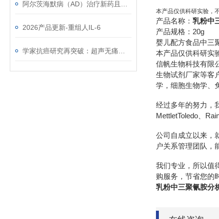
阿尔茨海默病（AD）治疗新药且挫且勇
本产品仅供科研实验，
产品名称：
乳粉中
2026产品更新-重组人IL-6
产品规格：20g
婴儿配方食品中三聚氰
学家抗癌研究再突破：超声无痛抗癌技术带来新希望！
本产品仅供科研实
信帆生物科技有限
生物试剂厂家等客
学，细胞生物学、
经过多年的努力，我们先后
MettletToledo、R
公司自成立以来，
户关系管理团队，
我们专业，所以值
购服务，节省您的
乳粉中三聚氰胺分