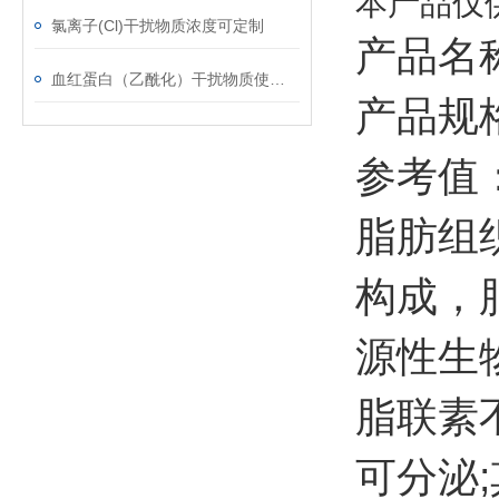
本产品仅
氯离子(Cl)干扰物质浓度可定制
产品名
血红蛋白（乙酰化）干扰物质使用注意事项
产品规格
参考值：≥
脂肪组织
构成，脂
源性生
脂联素
可分泌;