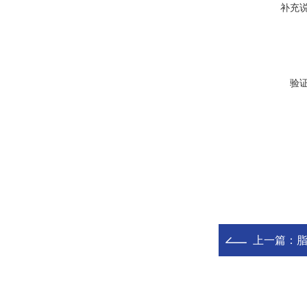
补充
验
上一篇：
脂