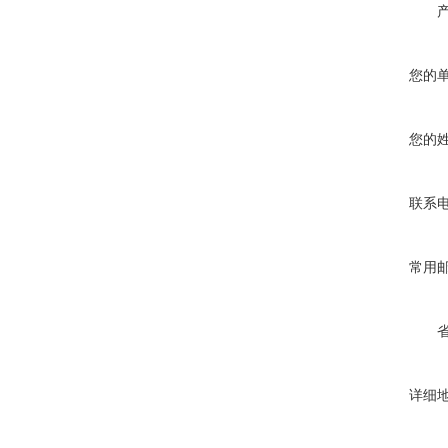
您的
您的
联系
常用
详细