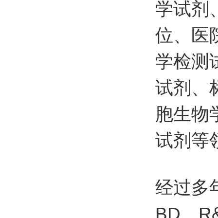
学试剂
位、医
学检测
试剂、
胞生物
试剂等
经过多年
BD、R&