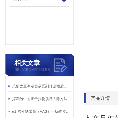
相关文章
RELATED ARTICLES
总酚含量测定容易受到什么物质干扰
产品详情
挥发酚中的正干扰物质及去除方法
α1-酸性糖蛋白（AAG）干扰物质使用注意事项