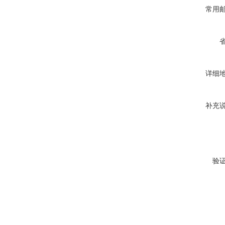
常用
详细
补充
验