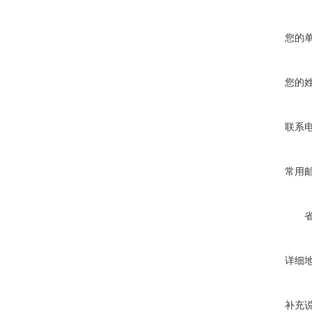
您的
您的
联系
常用
详细
补充