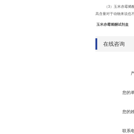
（3）玉米赤霉烯
高含量对于动物来说也
玉米赤霉烯酮试剂盒
在线咨询
您的
您的
联系