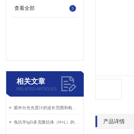
查看全部
相关文章
RELATED ARTICLES
紫外分光光度计的波长范围和检测原理
产品详情
兔抗羊IgG多克隆抗体（H+L）的使用建议