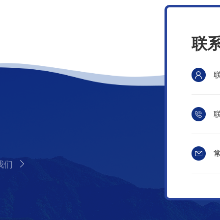
联
联
常
我们