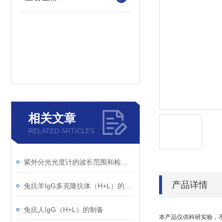
相关文章
RELATED ARTICLES
紫外分光光度计的波长范围和检测原理
产品详情
兔抗羊IgG多克隆抗体（H+L）的使用建议
兔抗人IgG（H+L）的制备
本产品仅供科研实验，