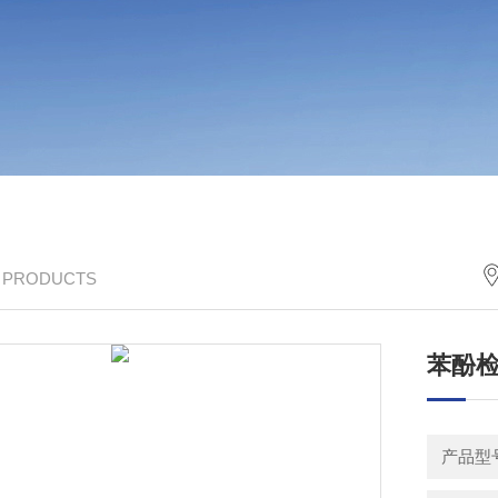
/ PRODUCTS
苯酚
产品型