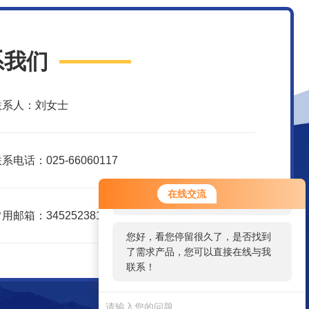
系我们
联系人：刘女士
系电话：025-66060117
您好！欢迎前来咨询，很高兴为您
在线交流
服务，请问您要咨询什么问题呢？
用邮箱：3452523816@qq.com
您好，看您停留很久了，是否找到
了需求产品，您可以直接在线与我
联系！