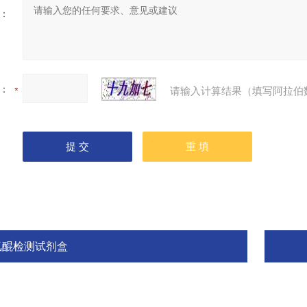
：
：
请输入计算结果（填写阿拉伯
氢醌检测试剂盒