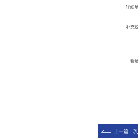
详细
补充
验
上一篇：